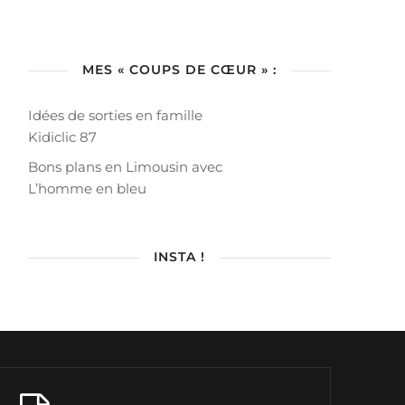
MES « COUPS DE CŒUR » :
Idées de sorties en famille
Kidiclic 87
Bons plans en Limousin avec
L’homme en bleu
INSTA !