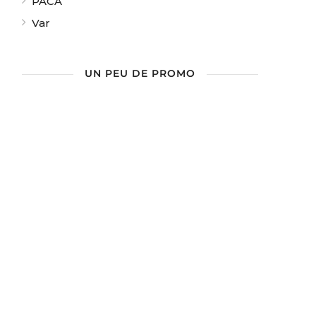
PACA
Var
UN PEU DE PROMO