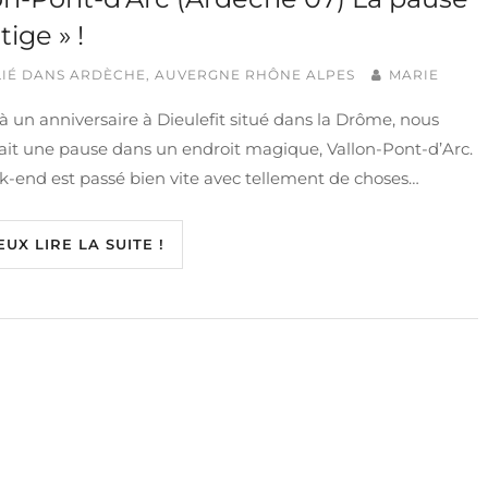
tige » !
IÉ DANS
ARDÈCHE
,
AUVERGNE RHÔNE ALPES
MARIE
 à un anniversaire à Dieulefit situé dans la Drôme, nous
ait une pause dans un endroit magique, Vallon-Pont-d’Arc.
-end est passé bien vite avec tellement de choses…
EUX LIRE LA SUITE !