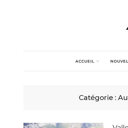
ACCUEIL
NOUVEL
Catégorie :
Au
Vall