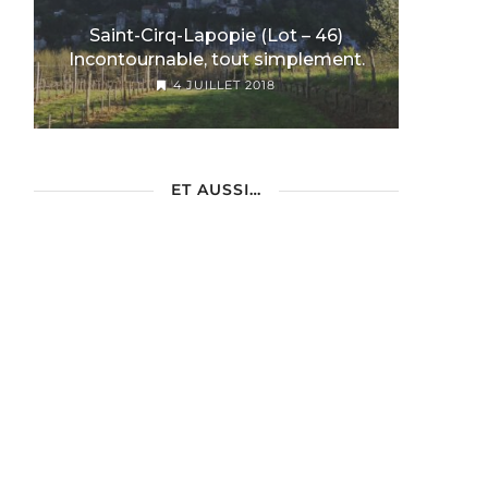
Saint-Cirq-Lapopie (Lot – 46)
Incontournable, tout simplement.
4 JUILLET 2018
ET AUSSI…