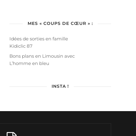
MES « COUPS DE CŒUR » :
Idées de sorties en famille
Kidiclic 87
Bons plans en Limousin avec
L’homme en bleu
INSTA !