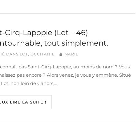
t-Cirq-Lapopie (Lot – 46)
ntournable, tout simplement.
IÉ DANS
LOT
,
OCCITANIE
MARIE
 connaît pas Saint-Cirq-Lapopie, au moins de nom ? Vous
aissez pas encore ? Alors venez, je vous y emmène. Situé
 Lot, non loin de Cahors,…
EUX LIRE LA SUITE !