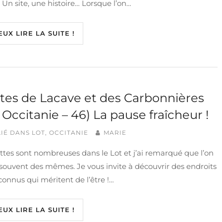
 Un site, une histoire… Lorsque l’on…
EUX LIRE LA SUITE !
tes de Lacave et des Carbonnières
, Occitanie – 46) La pause fraîcheur !
IÉ DANS
LOT
,
OCCITANIE
MARIE
ttes sont nombreuses dans le Lot et j’ai remarqué que l’on
 souvent des mêmes. Je vous invite à découvrir des endroits
onnus qui méritent de l’être !…
EUX LIRE LA SUITE !