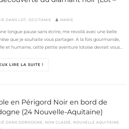
IÉ DANS
LOT
,
OCCITANIE
MARIE
ne longue pause sans écrire, me revoilà avec une belle
èse que je souhaite vous partager. A la fois gourmande,
lle et humaine, cette petite aventure lotoise devrait vous…
EUX LIRE LA SUITE !
ple en Périgord Noir en bord de
ogne (24 Nouvelle-Aquitaine)
IÉ DANS
DORDOGNE
,
NON CLASSÉ
,
NOUVELLE AQUITAINE