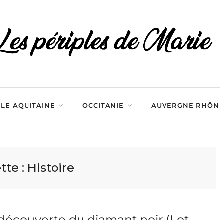
LE AQUITAINE
OCCITANIE
AUVERGNE RHÔN
tte :
Histoire
 découverte du diamant noir (Lot –