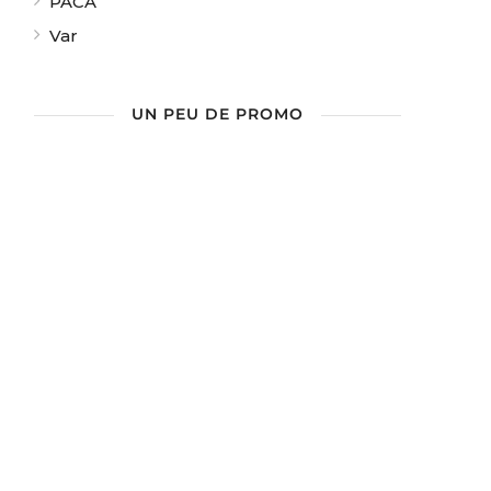
PACA
Var
UN PEU DE PROMO