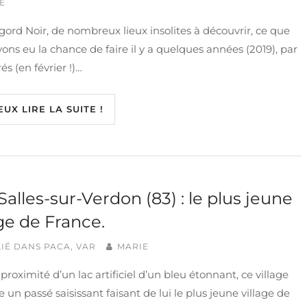
E
gord Noir, de nombreux lieux insolites à découvrir, ce que
ons eu la chance de faire il y a quelques années (2019), par
és (en février !)…
EUX LIRE LA SUITE !
Salles-sur-Verdon (83) : le plus jeune
age de France.
IÉ DANS
PACA
,
VAR
MARIE
 proximité d’un lac artificiel d’un bleu étonnant, ce village
 un passé saisissant faisant de lui le plus jeune village de