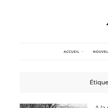
ACCUEIL
NOUVEL
Étique
A la