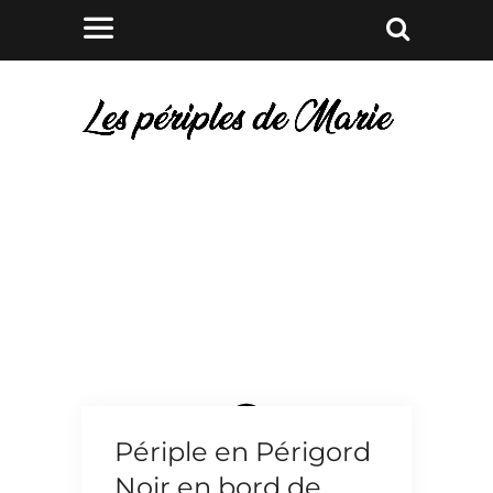
Périple en Périgord
Noir en bord de