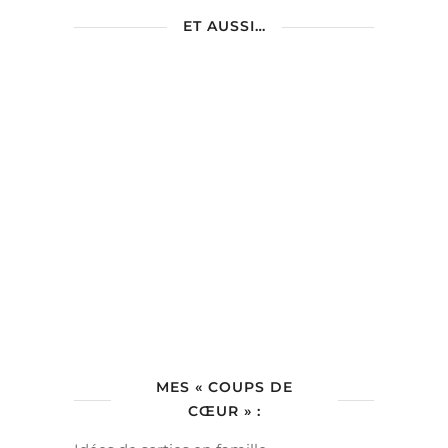
ET AUSSI…
MES « COUPS DE
CŒUR » :