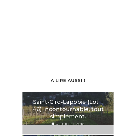
A LIRE AUSSI !
Saint-Cirq-Lapopie (Lot –
46) Incontournable, tout
simplement.
4 JUILLET 2018