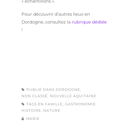
« échantillons ».
Pour découvrir d’autres lieux en
Dordogne, consultez la
rubrique dédiée
!
PUBLIÉ DANS
DORDOGNE
,
NON CLASSÉ
,
NOUVELLE AQUITAINE
TAGS
EN FAMILLE
,
GASTRONOMIE
,
HISTOIRE
,
NATURE
MARIE