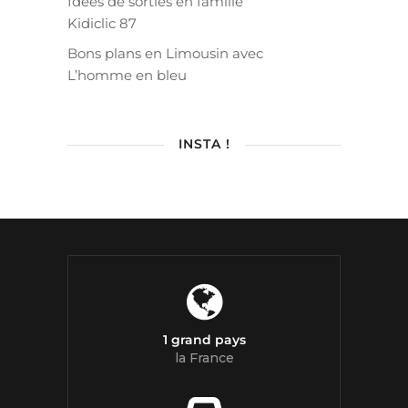
Idées de sorties en famille
Kidiclic 87
Bons plans en Limousin avec
L’homme en bleu
INSTA !
1 grand pays
la France