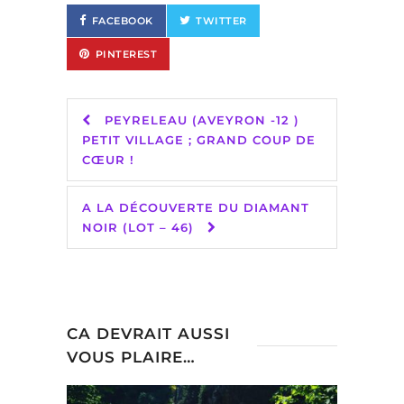
FACEBOOK
TWITTER
PINTEREST
PEYRELEAU (AVEYRON -12 )
PETIT VILLAGE ; GRAND COUP DE
CŒUR !
A LA DÉCOUVERTE DU DIAMANT
NOIR (LOT – 46)
CA DEVRAIT AUSSI
VOUS PLAIRE…